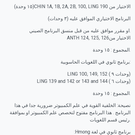
(١٥ وحدة)CHIN 1A, 1B, 2A, 2B, 100, LING 190 الاختيار من
البرنامج الاختياري الموافق عليه (٣ وحدات)
او مقرر موافق عليه من قبل منسق البرنامج الصيني.
ANTH 124, 125, 126الاختيار من
المجموع : ١٥ وحدة.
برنامج ثانوي في اللغويات الحاسوبية:
LING 100, 149, 152 ( وحدات ٩)
LING 139 and 142 or 143 and 144 ( وحدات ٦)
المجموع : ١٥ وحدة.
نصيحة: الخلفية القوية في علم الكمبيوتر ضرورية جدا في هذا
البرنامج . هذا البرنامج مفتوح لتخصص علم الكمبيوتر او بموافقة
رئيس قسم اللغويات.
:Hmong برنامج ثانوي في لغة