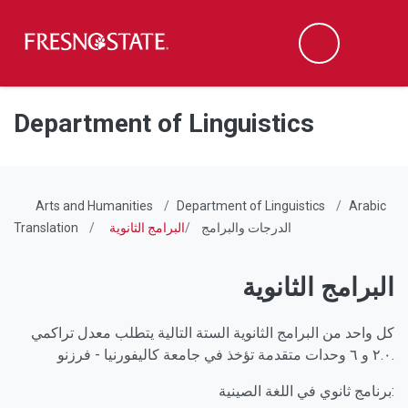
Fresno State
Men
Search
Skip to main content
Skip to main navigation
Skip to footer content
Department of Linguistics
Arts and Humanities
Department of Linguistics
Arabic
Translation
البرامج الثانوية
الدرجات والبرامج
البرامج الثانوية
كل واحد من البرامج الثانوية الستة التالية يتطلب معدل تراكمي
٢.٠ و ٦ وحدات متقدمة تؤخذ في جامعة كاليفورنيا - فرزنو.
برنامج ثانوي في اللغة الصينية: