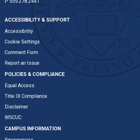
P
559.278.2441
ACCESSIBILITY & SUPPORT
Accessibility
Cookie Settings
Comment Form
Report an Issue
POLICIES & COMPLIANCE
Equal Access
Title IX Compliance
Disclaimer
WSCUC
CAMPUS INFORMATION
Emergencies