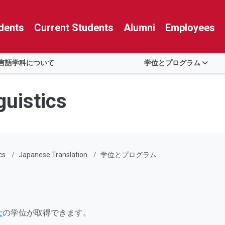
dents
Current Students
Alumni
Employees
言語学科について
学位とプログラム
guistics
cs
Japanese Translation
学位とプログラム
士
の学位が取得できます。