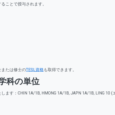
することで授与されます。
士または修士の
TESL資格
も取得できます。
学科の単位
1B, HMONG 1A/1B, JAPN 1A/1B, LING 10 (エリアC);