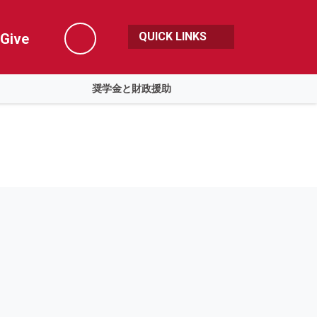
QUICK LINKS
Give
Search
奨学金と財政援助