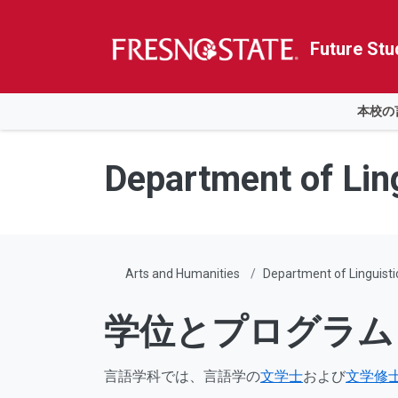
Future Stu
ホーム
本校の
Skip to main content
Skip to main navigation
Skip to footer content
Department of Lin
Arts and Humanities
Department of Linguisti
学位とプログラム
言語学科では、言語学の
文学士
および
文学修