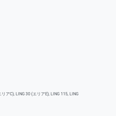
 LING 30 (エリアE); LING 115, LING